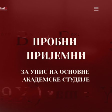
Skip
to
content
ПРОБНИ 
ПРИЈЕМНИ
ЗА УПИС НА ОСНОВНЕ 
АКАДЕМСКЕ СТУДИЈЕ