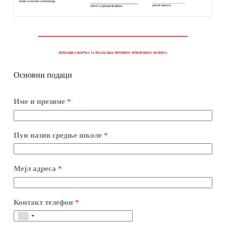
ПРИЈАВНА ФОРМА ЗА ПОЛАГАЊЕ ПРОБНОГ ПРИЈЕМНОГ ИСПИТА
Основни подаци
Име и презиме
*
Пун назив средње школе
*
Мејл адреса
*
Контакт телефон
*